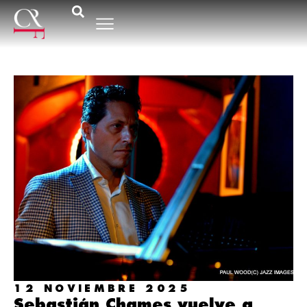
12 NOVIEMBRE 2025
Sebastián Chames vuelve a