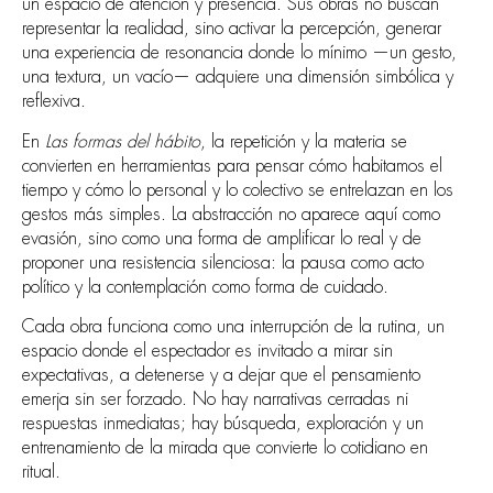
un espacio de atención y presencia. Sus obras no buscan
representar la realidad, sino activar la percepción, generar
una experiencia de resonancia donde lo mínimo —un gesto,
una textura, un vacío— adquiere una dimensión simbólica y
reflexiva.
En
Las formas del hábito
, la repetición y la materia se
convierten en herramientas para pensar cómo habitamos el
tiempo y cómo lo personal y lo colectivo se entrelazan en los
gestos más simples. La abstracción no aparece aquí como
evasión, sino como una forma de amplificar lo real y de
proponer una resistencia silenciosa: la pausa como acto
político y la contemplación como forma de cuidado.
Cada obra funciona como una interrupción de la rutina, un
espacio donde el espectador es invitado a mirar sin
expectativas, a detenerse y a dejar que el pensamiento
emerja sin ser forzado. No hay narrativas cerradas ni
respuestas inmediatas; hay búsqueda, exploración y un
entrenamiento de la mirada que convierte lo cotidiano en
ritual.