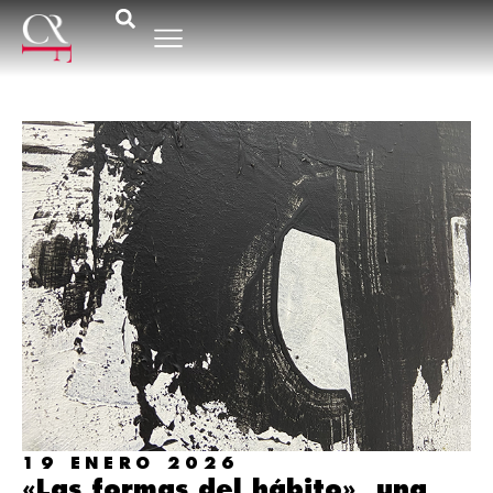
19 ENERO 2026
«Las formas del hábito», una