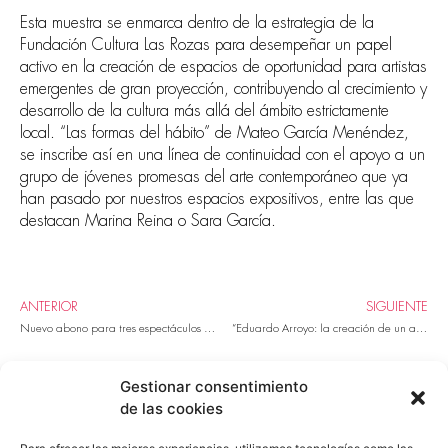
Esta muestra se enmarca dentro de la estrategia de la
Fundación Cultura Las Rozas para desempeñar un papel
activo en la creación de espacios de oportunidad para artistas
emergentes de gran proyección, contribuyendo al crecimiento y
desarrollo de la cultura más allá del ámbito estrictamente
local. “Las formas del hábito” de Mateo García Menéndez,
se inscribe así en una línea de continuidad con el apoyo a un
grupo de jóvenes promesas del arte contemporáneo que ya
han pasado por nuestros espacios expositivos, entre las que
destacan Marina Reina o Sara García.
ANTERIOR
SIGUIENTE
Nuevo abono para tres espectáculos de la programación cultural
“Eduardo Arroyo: la creación de un artista” del 29 de enero al 19 de febrero en la Sala Maruja Mallo
Gestionar consentimiento
de las cookies