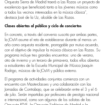
Orquesta Sierra de Madrid traerá a Las Rozas un proyecto de
excelencia que beneficiará tanto a los jóvenes músicos como
a todos los vecinos interesados en la música clásica”,
destaca José de la Uz, alcalde de Las Rozas.
Clases abiertas al público y ciclo de conciertos
En concreto, a través del convenio suscrito por ambas partes,
la JOsM asume el reto de establecerse durante al menos un
año como orquesta residente, prorrogable por mutuo acuerdo,
con el objetivo de impulsar la música clásica en Las Rozas. Su
programa incluye tres grandes encuentros: uno de verano,
otro de invierno y un tercero de primavera, todos ellos abiertos
a estudiantes de la Escuela Municipal de Música Joaquín
Rodrigo, músicos de la JOsM y público externo.
El programa de actividades conjuntas comienza con un
encuentro con Masterclasses y una colaboración con las
Jornadas de Contrabajo, que se celebrarán entre el 3 y el 6
de julio. Serán impartidas por profesores de prestigio nacional
e internacional, como son algunos de los solistas de las