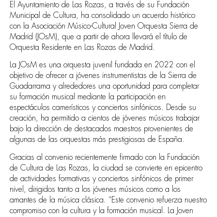
El Ayuntamiento de Las Rozas, a través de su Fundación
Municipal de Cultura, ha consolidado un acuerdo histórico
con la Asociación Músico-Cultural Joven Orquesta Sierra de
Madrid (JOsM), que a partir de ahora llevará el título de
Orquesta Residente en Las Rozas de Madrid.
La JOsM es una orquesta juvenil fundada en 2022 con el
objetivo de ofrecer a jóvenes instrumentistas de la Sierra de
Guadarrama y alrededores una oportunidad para completar
su formación musical mediante la participación en
espectáculos camerísticos y conciertos sinfónicos. Desde su
creación, ha permitido a cientos de jóvenes músicos trabajar
bajo la dirección de destacados maestros provenientes de
algunas de las orquestas más prestigiosas de España.
Gracias al convenio recientemente firmado con la Fundación
de Cultura de Las Rozas, la ciudad se convierte en epicentro
de actividades formativas y conciertos sinfónicos de primer
nivel, dirigidos tanto a los jóvenes músicos como a los
amantes de la música clásica. “Este convenio refuerza nuestro
compromiso con la cultura y la formación musical. La Joven