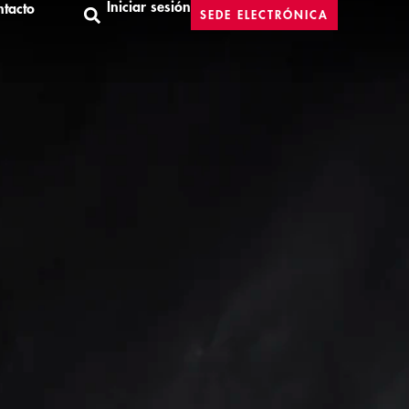
Iniciar sesión
tacto
SEDE ELECTRÓNICA