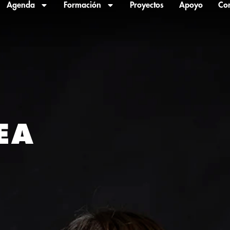
Agenda
Formación
Proyectos
Apoyo
Con
EA